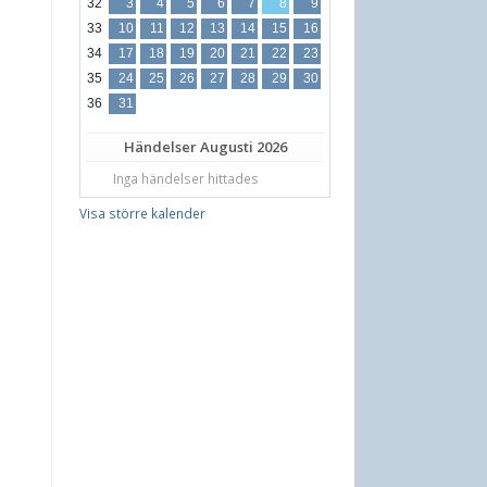
32
3
4
5
6
7
8
9
33
10
11
12
13
14
15
16
34
17
18
19
20
21
22
23
35
24
25
26
27
28
29
30
36
31
Händelser
Augusti 2026
Inga händelser hittades
Visa större kalender