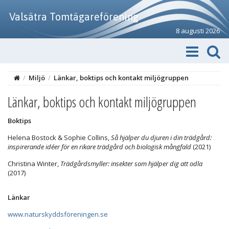
Valsätra Tomtägareförening
8 augusti 2026
/
Miljö
/
Länkar, boktips och kontakt miljögruppen
Länkar, boktips och kontakt miljögruppen
Boktips
Helena Bostock & Sophie Collins,
Så hjälper du djuren i din trädgård:
inspirerande idéer för en rikare trädgård och biologisk mångfald
(2021)
Christina Winter,
Trädgårdsmyller: insekter som hjälper dig att odla
(2017)
Länkar
www.naturskyddsföreningen.se